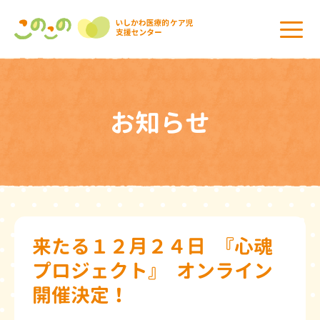
お知らせ
来たる１２月２４日 『心魂
プロジェクト』 オンライン
開催決定！